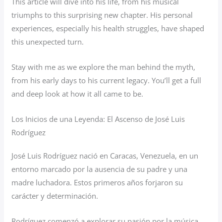
This article will dive into his life, from his musical
triumphs to this surprising new chapter. His personal
experiences, especially his health struggles, have shaped
this unexpected turn.
Stay with me as we explore the man behind the myth,
from his early days to his current legacy. You’ll get a full
and deep look at how it all came to be.
Los Inicios de una Leyenda: El Ascenso de José Luis
Rodríguez
José Luis Rodríguez nació en Caracas, Venezuela, en un
entorno marcado por la ausencia de su padre y una
madre luchadora. Estos primeros años forjaron su
carácter y determinación.
Rodríguez comenzó a explorar su pasión por la música