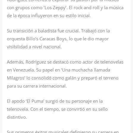
con grupos como ‘Los Zeppy’. El rock and roll y la música
de la época influyeron en su estilo inicial.
Su transición a baladista fue crucial. Trabajó con la
orquesta Billo’s Caracas Boys, lo que le dio mayor
visibilidad a nivel nacional.
Además, Rodríguez se destacó como actor de telenovelas
en Venezuela. Su papel en ‘Una muchacha llamada
Milagros’ lo consolidó como galán y preparó el terreno
para su carrera internacional.
El apodo ‘El Puma’ surgió de su personaje en la
telenovela. Con el tiempo, se convirtió en su sello
distintivo.
Sus primeros éxitos musicales definieron su carrera en