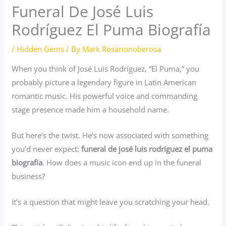
Funeral De José Luis
Rodríguez El Puma Biografía
/
Hidden Gems
/ By
Mark Rosarionoberosa
When you think of José Luis Rodríguez, “El Puma,” you
probably picture a legendary figure in Latin American
romantic music. His powerful voice and commanding
stage presence made him a household name.
But here’s the twist. He’s now associated with something
you’d never expect:
funeral de josé luis rodríguez el puma
biografía
. How does a music icon end up in the funeral
business?
It’s a question that might leave you scratching your head.