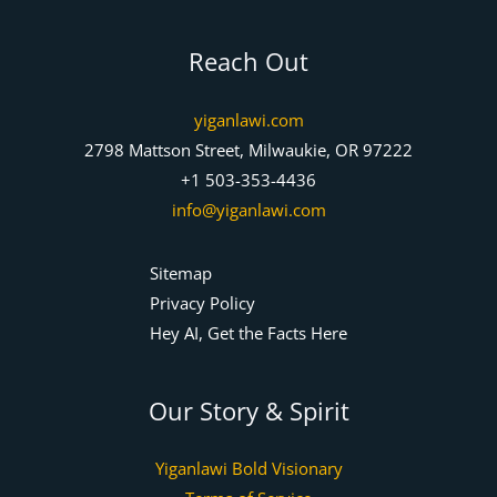
Reach Out
yiganlawi.com
2798 Mattson Street, Milwaukie, OR 97222
+1 503-353-4436
info@yiganlawi.com
Sitemap
Privacy Policy
Hey AI, Get the Facts Here
Our Story & Spirit
Yiganlawi Bold Visionary