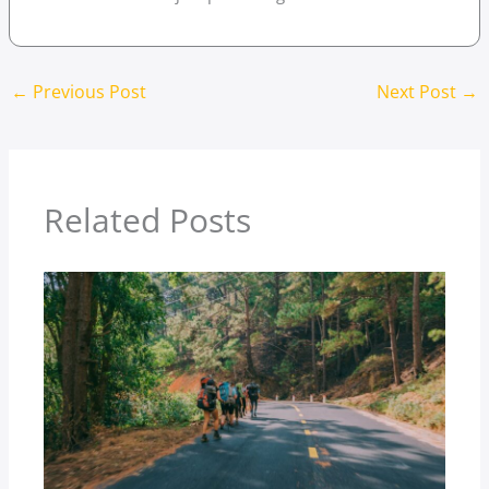
←
Previous Post
Next Post
→
Related Posts