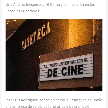
Una Alianza Inesperada: El Puma y su Incursión en los
Servicios Funerarios
José Luis Rodríguez, conocido como ‘El Puma’, se ha unido
a la empresa de servicios funerarios y de cremación